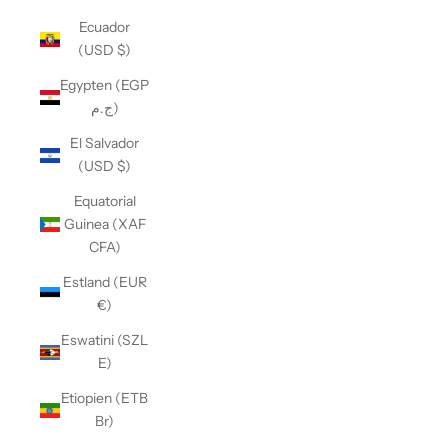
Ecuador
(USD $)
Egypten (EGP
ج.م)
El Salvador
(USD $)
Equatorial
Guinea (XAF
CFA)
Estland (EUR
€)
Eswatini (SZL
E)
Etiopien (ETB
Br)