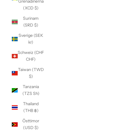
Grenadinerna
(XCD $)
Surinam
(SRD $)
Sverige (SEK
kr)
Schweiz (CHF
CHF)
Taiwan (TWD
$)
Tanzania
(TZS Sh)
Thailand
(THB ฿)
Östtimor
(USD $)