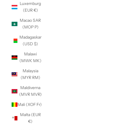
Luxemburg
(EUR €)
Macao SAR
(MOP P)
Madagaskar
(USD $)
Malawi
(MWK MK)
Malaysia
(MYR RM)
Maldiverna
(MVR MVR)
Mali (XOF Fr)
Malta (EUR
€)