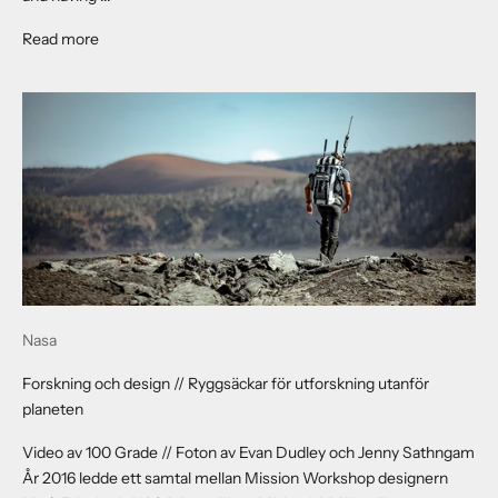
About PYRENEES ROAD TRIP
Read more
Nasa
Forskning och design // Ryggsäckar för utforskning utanför
planeten
Video av 100 Grade // Foton av Evan Dudley och Jenny Sathngam
År 2016 ledde ett samtal mellan Mission Workshop designern