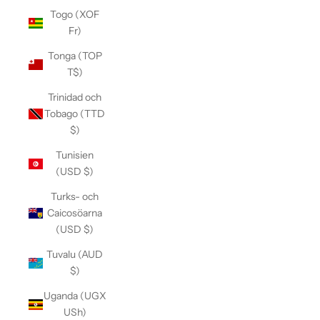
Togo (XOF
Fr)
Tonga (TOP
T$)
Trinidad och
Tobago (TTD
$)
Tunisien
(USD $)
Turks- och
Caicosöarna
(USD $)
Tuvalu (AUD
$)
Uganda (UGX
USh)