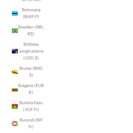
Botswana
(BWP P)
Brasilien (BRL
R$)
Brittiska
Jungfruöarna
(USD $)
Brunei (BND
$)
Bulgaria (EUR
€)
Burkina Faso
(XOF Fr)
Burundi (BIF
Fr)