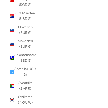
(SGD $)
Sint Maarten
(USD $)
Slovakien
(EUR €)
Slovenien
(EUR €)
Salomonöarna
(SBD $)
Somalia (USD
$)
Sydafrika
(ZAR R)
Sydkorea
(KRW ₩)