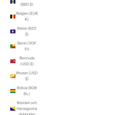
(BBD $)
Belgien (EUR
€)
Belize (BZD
$)
Benin (XOF
Fr)
Bermuda
(USD $)
Bhutan (USD
$)
Bolivia (BOB
Bs.)
Bosnien och
Hercegovina
(BAM КМ)