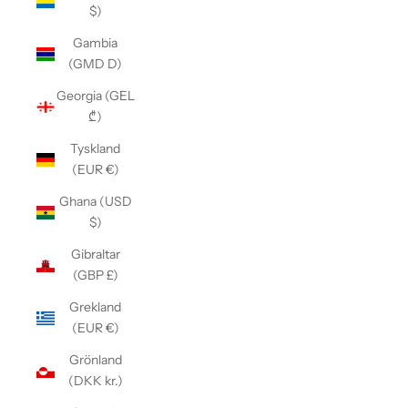
$)
Gambia
(GMD D)
Georgia (GEL
₾)
Tyskland
(EUR €)
Ghana (USD
$)
Gibraltar
(GBP £)
Grekland
(EUR €)
Grönland
(DKK kr.)