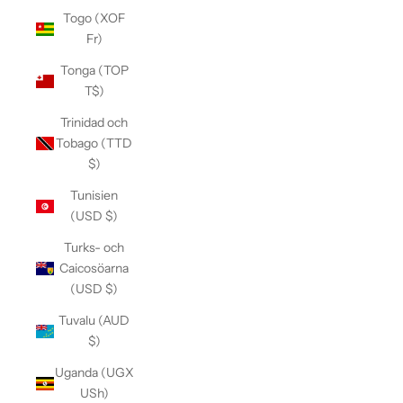
Togo (XOF
Fr)
Tonga (TOP
T$)
Trinidad och
Tobago (TTD
$)
Tunisien
(USD $)
Turks- och
Caicosöarna
(USD $)
Tuvalu (AUD
$)
Uganda (UGX
USh)