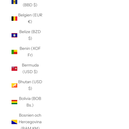
(BBD $)
Belgien (EUR
€)
Belize (BZD
$)
Benin (XOF
Fr)
Bermuda
(USD $)
Bhutan (USD
$)
Bolivia (BOB
Bs.)
Bosnien och
Hercegovina
(BAM КМ)