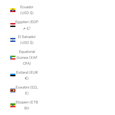
Ecuador
(USD $)
Egypten (EGP
ج.م)
El Salvador
(USD $)
Equatorial
Guinea (XAF
CFA)
Estland (EUR
€)
Eswatini (SZL
E)
Etiopien (ETB
Br)