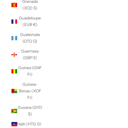
Grenada
(XCD $)
Guadeloupe
(EUR €)
Guatemala
(GTQ Q)
Guernsey
(GBP £)
Guinea (GNF
Fr)
Guinea-
Bissau (XOF
Fr)
Guyana (GYD
$)
Haiti (HTG G)