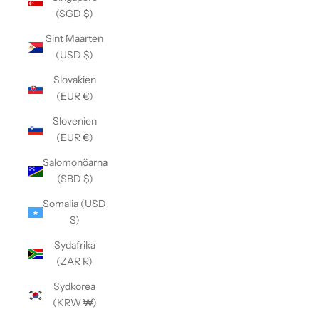
(SGD $)
Sint Maarten
(USD $)
Slovakien
(EUR €)
Slovenien
(EUR €)
Salomonöarna
(SBD $)
Somalia (USD
$)
Sydafrika
(ZAR R)
Sydkorea
(KRW ₩)