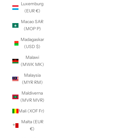
Luxemburg
(EUR €)
Macao SAR
(MOP P)
Madagaskar
(USD $)
Malawi
(MWK MK)
Malaysia
(MYR RM)
Maldiverna
(MVR MVR)
Mali (XOF Fr)
Malta (EUR
€)