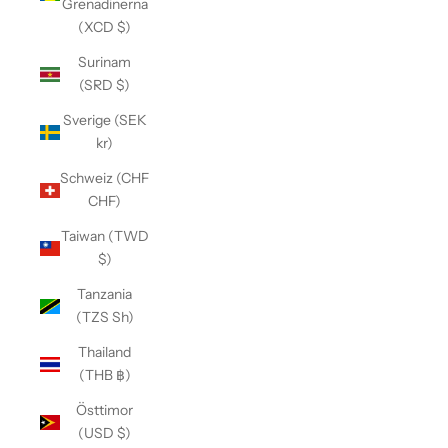
Grenadinerna
(XCD $)
Surinam
(SRD $)
Sverige (SEK
kr)
Schweiz (CHF
CHF)
Taiwan (TWD
$)
Tanzania
(TZS Sh)
Thailand
(THB ฿)
Östtimor
(USD $)