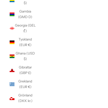
$)
Gambia
(GMD D)
Georgia (GEL
₾)
Tyskland
(EUR €)
Ghana (USD
$)
Gibraltar
(GBP £)
Grekland
(EUR €)
Grönland
(DKK kr.)