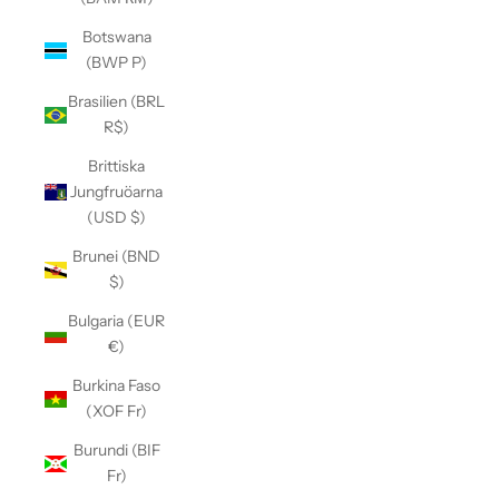
Botswana
(BWP P)
Brasilien (BRL
R$)
Brittiska
Jungfruöarna
(USD $)
Brunei (BND
$)
Bulgaria (EUR
€)
Burkina Faso
(XOF Fr)
Burundi (BIF
Fr)