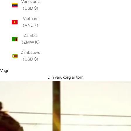
Venezuela
(USD $)
Vietnam
(VND ₫)
Zambia
(ZMW K)
Zimbabwe
(USD $)
Vagn
Din varukorg är tom