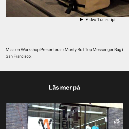
Mission Workshop Presenterar : Monty Roll Top Messenger Bag i
San Francisco.
Läs mer på
N
y