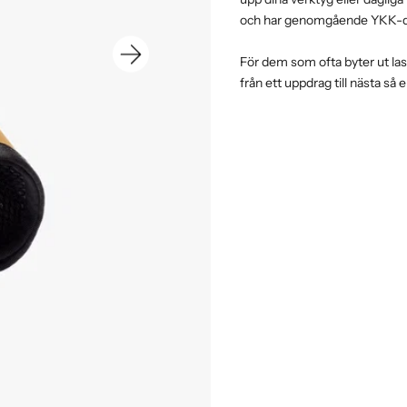
och har genomgående YKK-d
För dem som ofta byter ut las
från ett uppdrag till nästa så