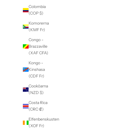
Colombia
(COP $)
Komorerna
(KMF Fr)
Congo -
Brazzaville
(XAF CFA)
Kongo -
Kinshasa
(CDF Fr)
Cooköarna
(NZD $)
Costa Rica
(CRC ₡)
Elfenbenskusten
(XOF Fr)