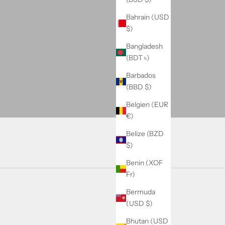
Bahrain (USD
$)
Bangladesh
(BDT ৳)
Barbados
(BBD $)
Belgien (EUR
€)
Belize (BZD
$)
Benin (XOF
Fr)
Bermuda
(USD $)
Bhutan (USD