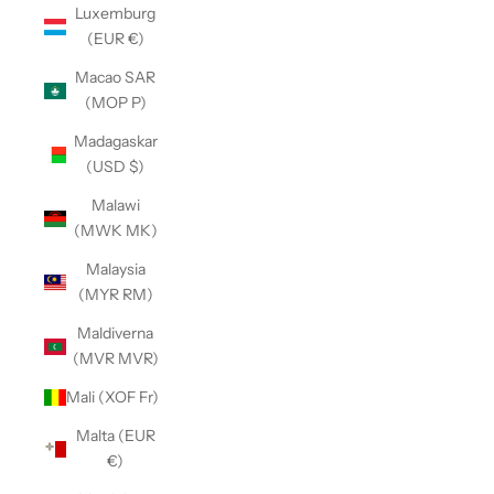
Luxemburg
(EUR €)
Macao SAR
(MOP P)
Madagaskar
(USD $)
Malawi
(MWK MK)
Malaysia
(MYR RM)
Maldiverna
(MVR MVR)
Mali (XOF Fr)
Malta (EUR
€)