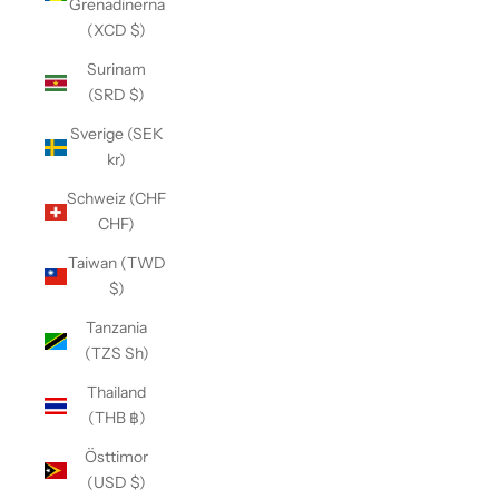
Grenadinerna
(XCD $)
Surinam
(SRD $)
Sverige (SEK
kr)
Schweiz (CHF
CHF)
Taiwan (TWD
$)
Tanzania
(TZS Sh)
Thailand
(THB ฿)
Östtimor
(USD $)