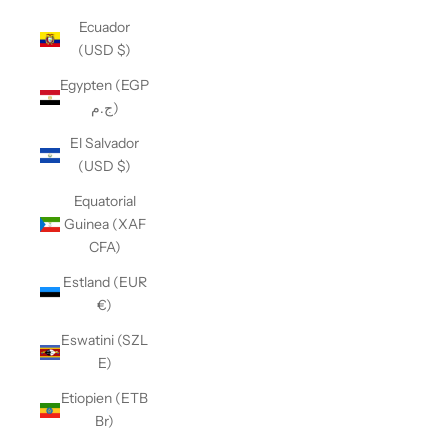
Ecuador
(USD $)
Egypten (EGP
ج.م)
El Salvador
(USD $)
Equatorial
Guinea (XAF
CFA)
Estland (EUR
€)
Eswatini (SZL
E)
Etiopien (ETB
Br)