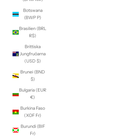
Botswana
(BWP P)
Brasilien (BRL
R$)
Brittiska
Jungfruöarna
(USD $)
Brunei (BND
$)
Bulgaria (EUR
€)
Burkina Faso
(XOF Fr)
Burundi (BIF
Fr)