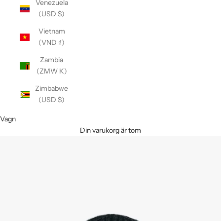
Venezuela
(USD $)
Vietnam
(VND ₫)
Zambia
(ZMW K)
Zimbabwe
(USD $)
Vagn
Din varukorg är tom