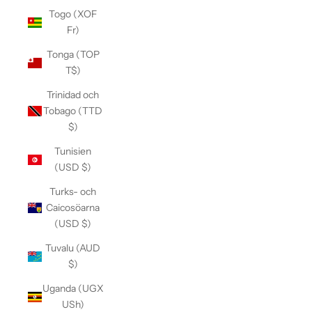
Togo (XOF
Fr)
Tonga (TOP
T$)
Trinidad och
Tobago (TTD
$)
Tunisien
(USD $)
Turks- och
Caicosöarna
(USD $)
Tuvalu (AUD
$)
Uganda (UGX
USh)