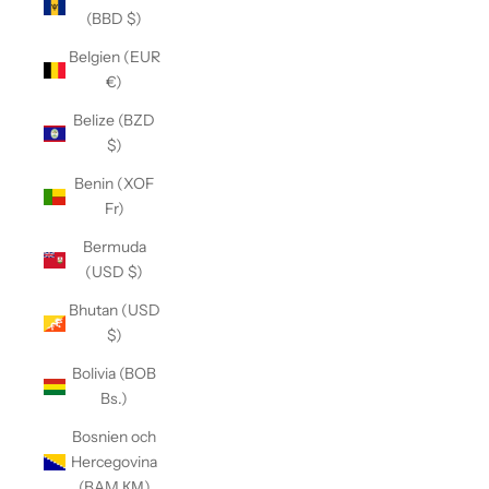
(BBD $)
Belgien (EUR
€)
Belize (BZD
$)
Benin (XOF
Fr)
Bermuda
(USD $)
Bhutan (USD
$)
Bolivia (BOB
Bs.)
Bosnien och
Hercegovina
(BAM КМ)