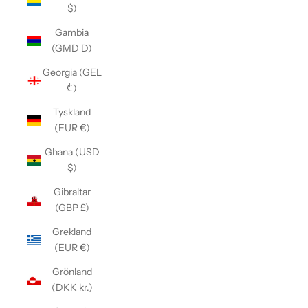
$)
Gambia
(GMD D)
Georgia (GEL
₾)
Tyskland
(EUR €)
Ghana (USD
$)
Gibraltar
(GBP £)
Grekland
(EUR €)
Grönland
(DKK kr.)