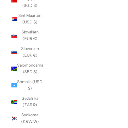
(SGD $)
Sint Maarten
(USD $)
Slovakien
(EUR €)
Slovenien
(EUR €)
Salomonöarna
(SBD $)
Somalia (USD
$)
Sydafrika
(ZAR R)
Sydkorea
(KRW ₩)