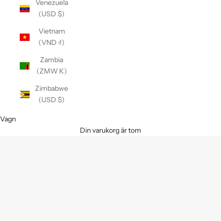
Venezuela
(USD $)
Vietnam
(VND ₫)
Zambia
(ZMW K)
Zimbabwe
(USD $)
Vagn
Din varukorg är tom