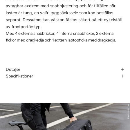
avtagbar axelrem med snabbjustering och för tillfällen när
lasten är tung, en valfri ryggsäckssele som kan beställas
separat. Dessutom kan väskan fästas säkert på ett cykelställ
av frontportörstyp.
Med 4 externa snabbfickor, 4 interna snabbfickor, 2 externa
fickor med dragkedja och 1 extern laptopficka med dragkedja.
Detaljer
Specifikationer