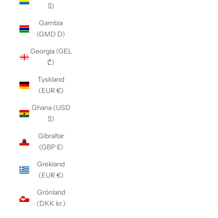
$)
Gambia
(GMD D)
Georgia (GEL
₾)
Tyskland
(EUR €)
Ghana (USD
$)
Gibraltar
(GBP £)
Grekland
(EUR €)
Grönland
(DKK kr.)