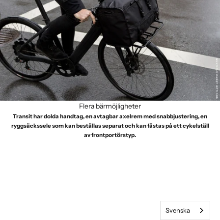
Flera bärmöjligheter
Transit har dolda handtag, en avtagbar axelrem med snabbjustering, en
ryggsäckssele som kan beställas separat och kan fästas på ett cykelställ
av frontportörstyp.
Svenska