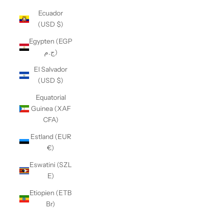
Ecuador
(USD $)
Egypten (EGP
ج.م)
El Salvador
(USD $)
Equatorial
Guinea (XAF
CFA)
Estland (EUR
€)
Eswatini (SZL
E)
Etiopien (ETB
Br)