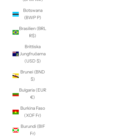
Botswana
(BWP P)
Brasilien (BRL
R$)
Brittiska
Jungfruöarna
(USD $)
Brunei (BND
$)
Bulgaria (EUR
€)
Burkina Faso
(XOF Fr)
Burundi (BIF
Fr)