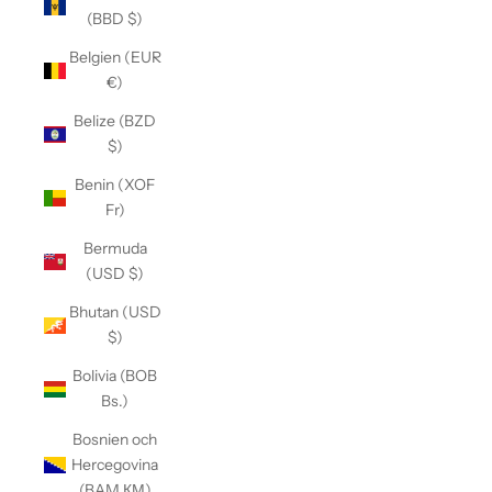
(BBD $)
Belgien (EUR
€)
Belize (BZD
$)
Benin (XOF
Fr)
Bermuda
(USD $)
Bhutan (USD
$)
Bolivia (BOB
Bs.)
Bosnien och
Hercegovina
(BAM КМ)