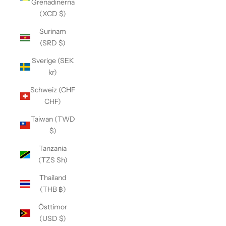
Grenadinerna
(XCD $)
Surinam
(SRD $)
Sverige (SEK
kr)
Schweiz (CHF
CHF)
Taiwan (TWD
$)
Tanzania
(TZS Sh)
Thailand
(THB ฿)
Östtimor
(USD $)