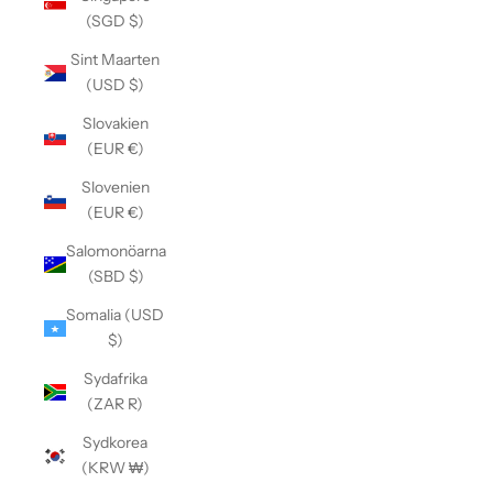
(SGD $)
Sint Maarten
(USD $)
Slovakien
(EUR €)
Slovenien
(EUR €)
Salomonöarna
(SBD $)
Somalia (USD
$)
Sydafrika
(ZAR R)
Sydkorea
(KRW ₩)