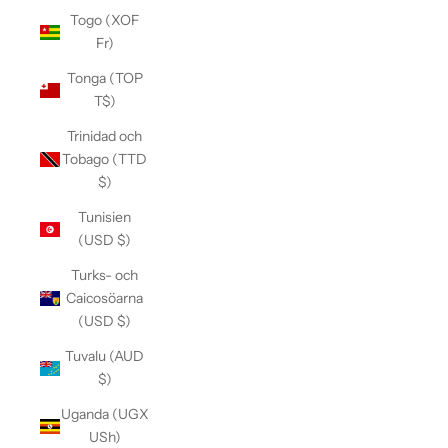
Togo (XOF
Fr)
Tonga (TOP
T$)
Trinidad och
Tobago (TTD
$)
Tunisien
(USD $)
Turks- och
Caicosöarna
(USD $)
Tuvalu (AUD
$)
Uganda (UGX
USh)