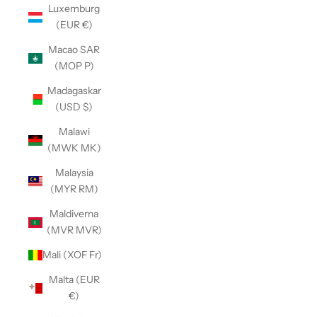
Luxemburg
(EUR €)
Macao SAR
(MOP P)
Madagaskar
(USD $)
Malawi
(MWK MK)
Malaysia
(MYR RM)
Maldiverna
(MVR MVR)
Mali (XOF Fr)
Malta (EUR
€)