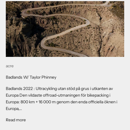
acre
Badlands W/ Taylor Phinney
Badlands 2022 : Ultracykling utan stöd på grus i utkanten av
Europa Den vildaste offroad-utmaningen för bikepacking i
Europa: 800 km + 16 000 m genom den enda officiella öknen i
Europa,...
About Badlands W/ Taylor Phinney
Read more