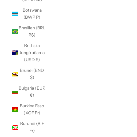
Botswana
(BWP P)
Brasilien (BRL
R$)
Brittiska
Jungfruöarna
(USD $)
Brunei (BND
$)
Bulgaria (EUR
€)
Burkina Faso
(XOF Fr)
Burundi (BIF
Fr)