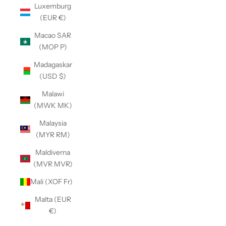
Luxemburg
(EUR €)
Macao SAR
(MOP P)
Madagaskar
(USD $)
Malawi
(MWK MK)
Malaysia
(MYR RM)
Maldiverna
(MVR MVR)
Mali (XOF Fr)
Malta (EUR
€)