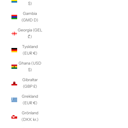
$)
Gambia
(GMD D)
Georgia (GEL
₾)
Tyskland
(EUR €)
Ghana (USD
$)
Gibraltar
(GBP £)
Grekland
(EUR €)
Grönland
(DKK kr.)