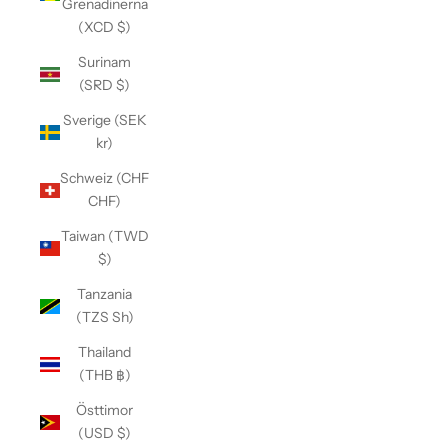
Grenadinerna
(XCD $)
Surinam
(SRD $)
Sverige (SEK
kr)
Schweiz (CHF
CHF)
Taiwan (TWD
$)
Tanzania
(TZS Sh)
Thailand
(THB ฿)
Östtimor
(USD $)