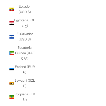
Ecuador
(USD $)
Egypten (EGP
ج.م)
El Salvador
(USD $)
Equatorial
Guinea (XAF
CFA)
Estland (EUR
€)
Eswatini (SZL
E)
Etiopien (ETB
Br)