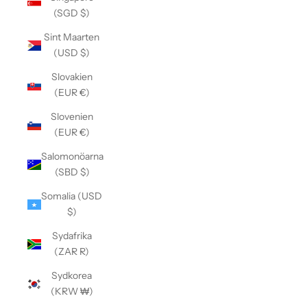
(SGD $)
Sint Maarten
(USD $)
Slovakien
(EUR €)
Slovenien
(EUR €)
Salomonöarna
(SBD $)
Somalia (USD
$)
Sydafrika
(ZAR R)
Sydkorea
(KRW ₩)