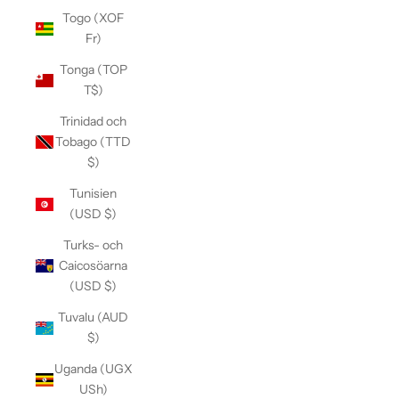
Togo (XOF
Fr)
Tonga (TOP
T$)
Trinidad och
Tobago (TTD
$)
Tunisien
(USD $)
Turks- och
Caicosöarna
(USD $)
Tuvalu (AUD
$)
Uganda (UGX
USh)