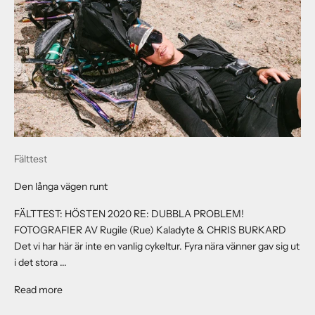
Fälttest
Den långa vägen runt
FÄLTTEST: HÖSTEN 2020 RE: DUBBLA PROBLEM!
FOTOGRAFIER AV Rugile (Rue) Kaladyte & CHRIS BURKARD
Det vi har här är inte en vanlig cykeltur. Fyra nära vänner gav sig ut
i det stora ...
About The Long Way Around
Read more