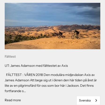
Fälttest
UT: James Adamson med fälttestet av Axis
FÄLTTEST : VÅREN 2018 Den modulära midjeväskan Axis av
James Adamson Att bege sig ut i öknen den här tiden på året är
lite av en pilgrimsfärd för oss som bor här i Jackson. Det finns
fortfarande s...
About UT: James Adamson with the Axis Field Test
Read more
Svenska