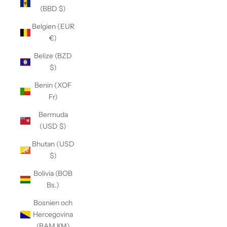
(BBD $)
Belgien (EUR
€)
Belize (BZD
$)
Benin (XOF
Fr)
Bermuda
(USD $)
Bhutan (USD
$)
Bolivia (BOB
Bs.)
Bosnien och
Hercegovina
(BAM КМ)